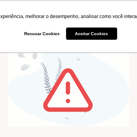
DOS
CURSOS
COMBOS
experiência, melhorar o desempenho, analisar como você intera
Recusar Cookies
Aceitar Cookies