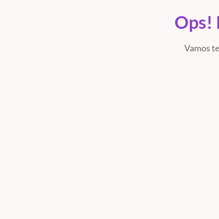
Ops! 
Vamos te