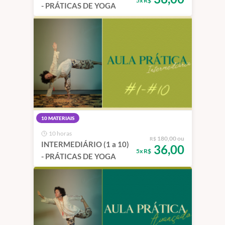
5x R$
- PRÁTICAS DE YOGA
10 MATERIAIS
10 horas
180,00 ou
R$
INTERMEDIÁRIO (1 a 10)
36,00
5x R$
- PRÁTICAS DE YOGA