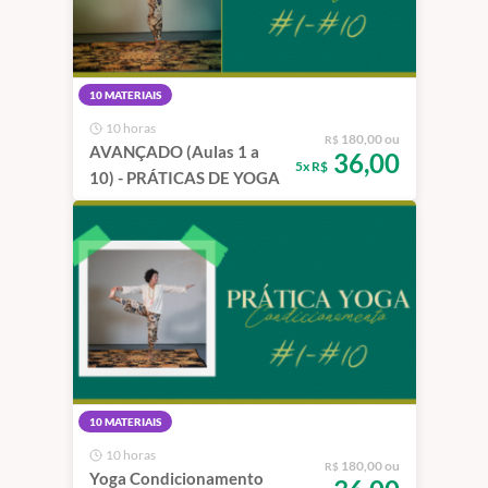
10 MATERIAIS
10 horas
180,00 ou
R$
AVANÇADO (Aulas 1 a
36,00
5x R$
10) - PRÁTICAS DE YOGA
10 MATERIAIS
10 horas
180,00 ou
R$
Yoga Condicionamento