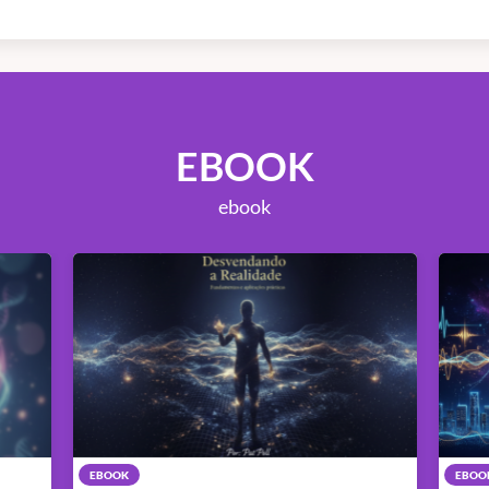
EBOOK
ebook
EBOOK
EBOO