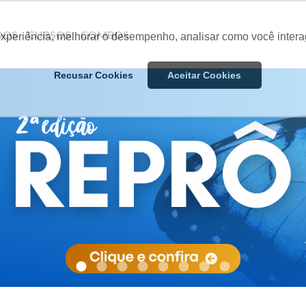
DOS
CURSOS
COMBOS
experiência, melhorar o desempenho, analisar como você intera
Recusar Cookies
Aceitar Cookies