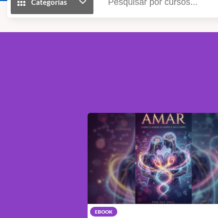
Categorias
EBOOK