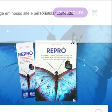
shopping_cart
CRIAR CONTA
ENTRAR
ge em nosso site e personalizar conteúdo.