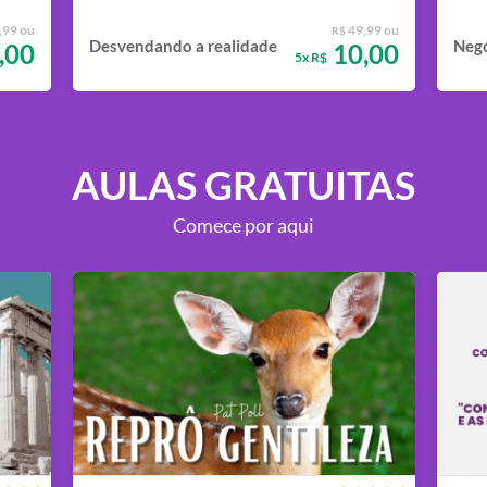
,99 ou
49,99 ou
R$
Desvendando a realidade
Negó
,00
10,00
5x R$
AULAS GRATUITAS
Comece por aqui