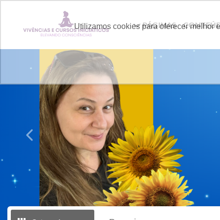
PÁGINAS
CONTEÚ
Utilizamos cookies para oferecer melhor 