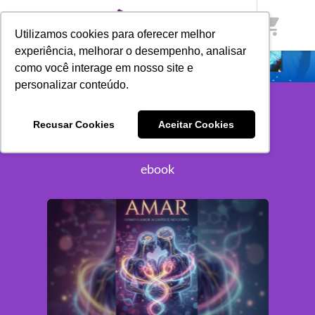
shopping_cart
Utilizamos cookies para oferecer melhor
experiência, melhorar o desempenho, analisar
como você interage em nosso site e
personalizar conteúdo.
Recusar Cookies
Aceitar Cookies
EBOOK
ebook