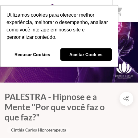
shopping_cart
Utilizamos cookies para oferecer melhor
experiência, melhorar o desempenho, analisar
como você interage em nosso site e
personalizar conteúdo.
Recusar Cookies
Aceitar Cookies
PALESTRA - Hipnose e a
Mente "Por que você faz o
que faz?"
Cinthia Carlos Hipnoterapeuta