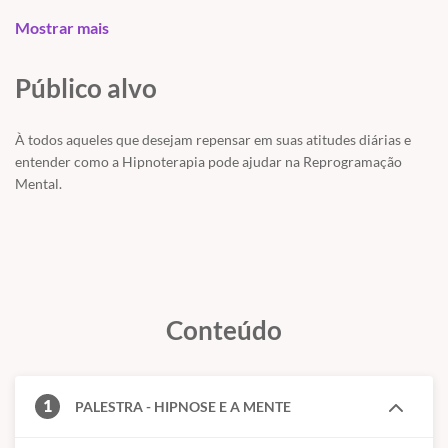
Mostrar mais
Público alvo
À todos aqueles que desejam repensar em suas atitudes diárias e
entender como a Hipnoterapia pode ajudar na Reprogramação
Mental.
Conteúdo
1
PALESTRA - HIPNOSE E A MENTE