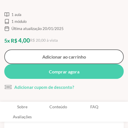
1 aula
1 módulo
Última atualização 20/01/2025
4,00
5x R$
R$ 20,00 à vista
Adicionar ao carrinho
Comprar agora
Adicionar cupom de desconto?
Sobre
Conteúdo
FAQ
Avaliações