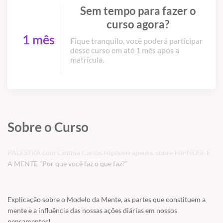
Sem tempo para fazer o
curso agora?
1 mês
Fique tranquilo, você poderá participar
desse curso em até 1 mês após a
matrícula.
Sobre o Curso
PALESTRA com Cinthia Carlos Hipnoterapeuta, sobre HIPNOSE E
A MENTE "Por que você faz o que faz?"
Explicação sobre o Modelo da Mente, as partes que constituem a
mente e a influência das nossas ações diárias em nossos
pensamentos!