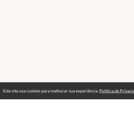
Este site usa cookies para melhorar sua experiência.
Política de Privac
FAQ
Contato para Dúvidas