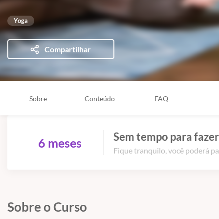
Yoga
Compartilhar
Sobre
Conteúdo
FAQ
Sem tempo para fazer
6 meses
Fique tranquilo, você poderá pa
Sobre o Curso