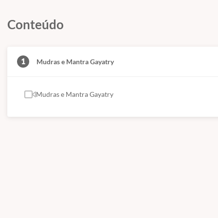
Conteúdo
1
Mudras e Mantra Gayatry
Mudras e Mantra Gayatry