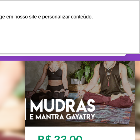
shopping_cart
CRIAR CONTA
ENTRAR
ge em nosso site e personalizar conteúdo.
R$ 33,00