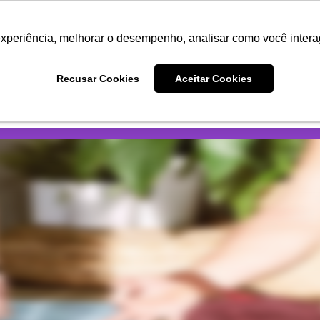
DOS
CURSOS
COMBOS
experiência, melhorar o desempenho, analisar como você intera
Recusar Cookies
Aceitar Cookies