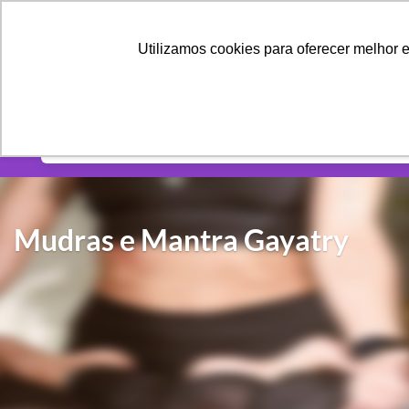
PÁGINAS
CONTEÚ
Utilizamos cookies para oferecer melhor 
Categorias
Mudras e Mantra Gayatry