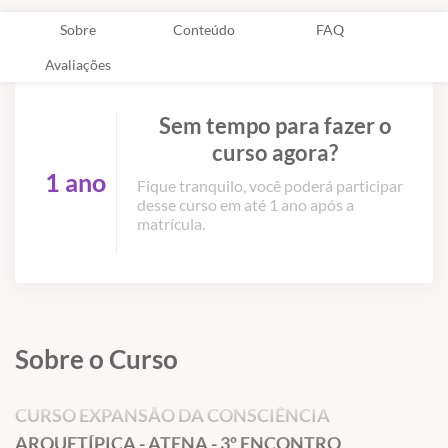
Sobre
Conteúdo
FAQ
Avaliações
Sem tempo para fazer o
curso agora?
1 ano
Fique tranquilo, você poderá participar
desse curso em até 1 ano após a
matrícula.
Sobre o Curso
CURSO EXPANSÃO DA CONSCIÊNCIA
ARQUETÍPICA - ATENA - 3º ENCONTRO