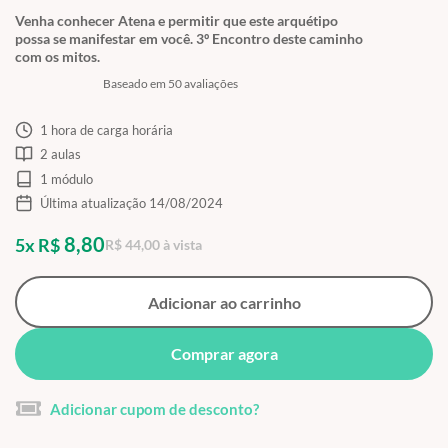
Venha conhecer Atena e permitir que este arquétipo
possa se manifestar em você. 3º Encontro deste caminho
com os mitos.
Baseado em 50 avaliações
1 hora de carga horária
2 aulas
1 módulo
Última atualização 14/08/2024
8,80
5x R$
R$ 44,00 à vista
Adicionar ao carrinho
Comprar agora
Adicionar cupom de desconto?