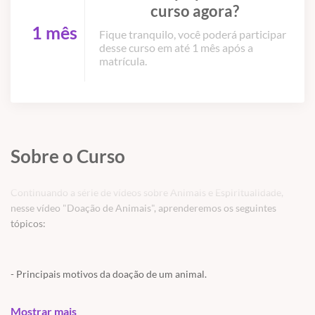
curso agora?
1 mês
Fique tranquilo, você poderá participar
desse curso em até 1 mês após a
matrícula.
Sobre o Curso
Continuando a série de vídeos sobre Animais e Espiritualidade,
nesse vídeo "Doação de Animais", aprenderemos os seguintes
tópicos:
- Principais motivos da doação de um animal.
- Algumas soluções para os possíveis motivos da doação.
Mostrar mais