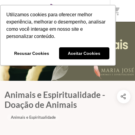
shopping_cart
Utilizamos cookies para oferecer melhor
experiência, melhorar o desempenho, analisar
como você interage em nosso site e
personalizar conteúdo.
Recusar Cookies
Aceitar Cookies
Animais e Espiritualidade -
Doação de Animais
Animais e Espiritualidade