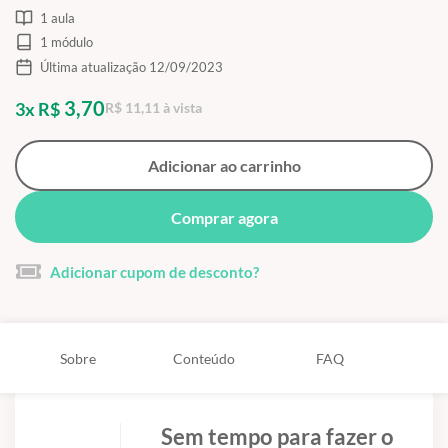
1 aula
1 módulo
Última atualização 12/09/2023
3,70
3x R$
R$ 11,11 à vista
Adicionar ao carrinho
Comprar agora
Adicionar cupom de desconto?
Sobre
Conteúdo
FAQ
Sem tempo para fazer o