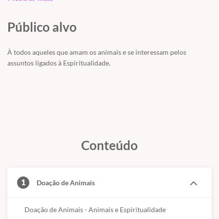
- Como lidar com essas situações.
Público alvo
À todos aqueles que amam os animais e se interessam pelos
assuntos ligados à Espiritualidade.
Conteúdo
1
Doação de Animais
Doação de Animais - Animais e Espiritualidade