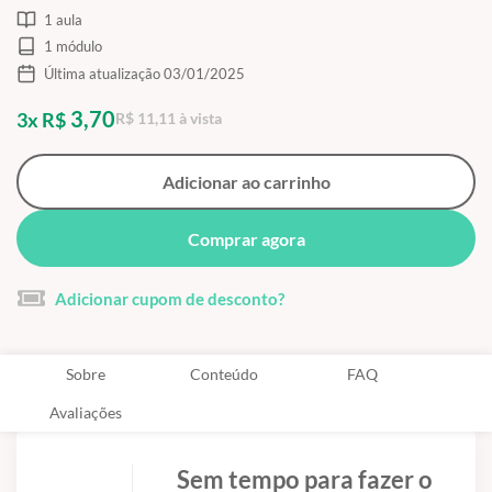
1 aula
1 módulo
Última atualização 03/01/2025
3,70
3x R$
R$ 11,11 à vista
Adicionar ao carrinho
Comprar agora
Adicionar cupom de desconto?
Sobre
Conteúdo
FAQ
Avaliações
Sem tempo para fazer o