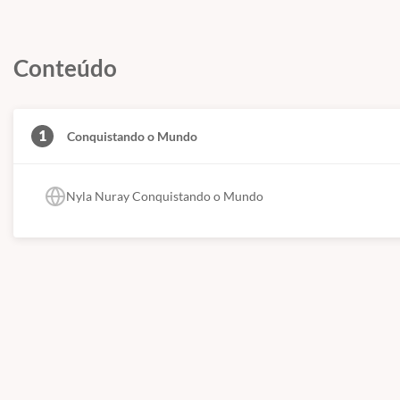
Conteúdo
1
Conquistando o Mundo
Nyla Nuray Conquistando o Mundo