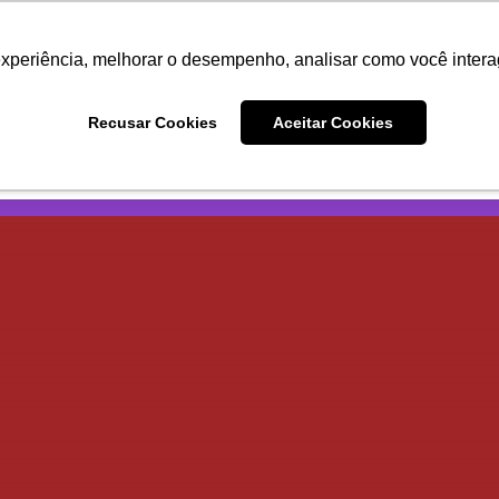
DOS
CURSOS
COMBOS
experiência, melhorar o desempenho, analisar como você intera
Recusar Cookies
Aceitar Cookies