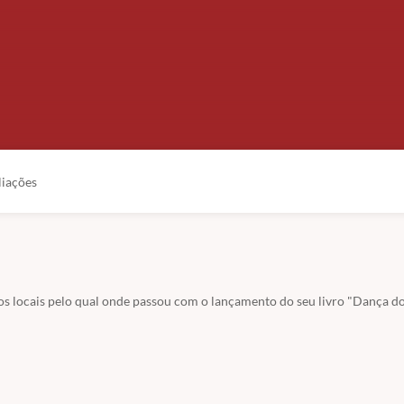
liações
 os locais pelo qual onde passou com o lançamento do seu livro "Dança d