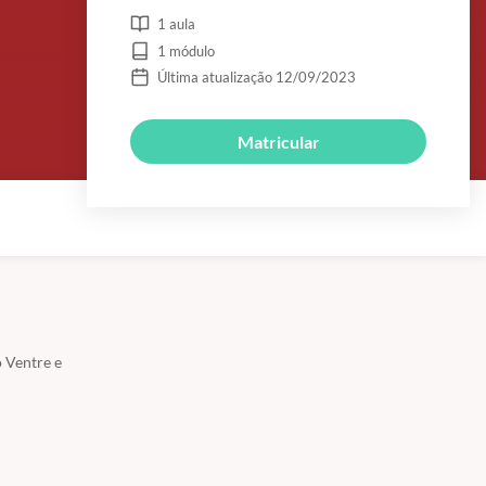
1 aula
1 módulo
Última atualização 12/09/2023
Matricular
o Ventre e