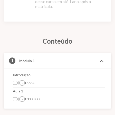
desse curso em até 1 ano após a
matrícula.
Conteúdo
1
Módulo 1
Introdução
05:34
Aula 1
01:00:00