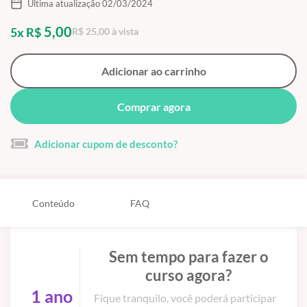
Última atualização 02/03/2024
5,00
5x R$
R$ 25,00 à vista
Adicionar ao carrinho
Comprar agora
Adicionar cupom de desconto?
Conteúdo
FAQ
Sem tempo para fazer o
curso agora?
1 ano
Fique tranquilo, você poderá participar