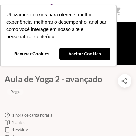
shopping_cart
Utilizamos cookies para oferecer melhor
experiência, melhorar o desempenho, analisar
como você interage em nosso site e
personalizar conteúdo.
Recusar Cookies
Aceitar Cookies
Aula de Yoga 2 - avançado
Yoga
1 hora de carga horária
2 aulas
1 módulo