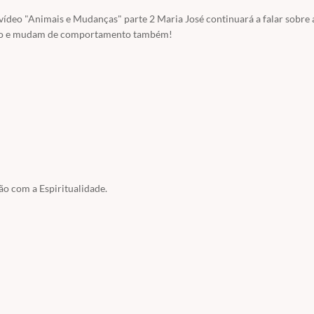
vídeo "Animais e Mudanças" parte 2 Maria José continuará a falar sobre 
sso e mudam de comportamento também!
ão com a Espiritualidade.