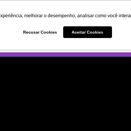
DOS
CURSOS
COMBOS
experiência, melhorar o desempenho, analisar como você intera
Recusar Cookies
Aceitar Cookies