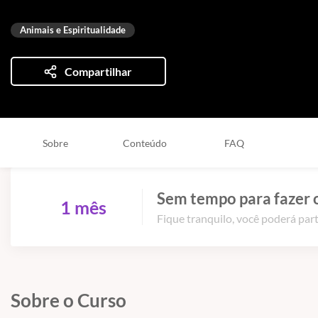
Animais e Espiritualidade
Compartilhar
Sobre
Conteúdo
FAQ
Sem tempo para fazer 
1 mês
Fique tranquilo, você poderá part
Sobre o Curso