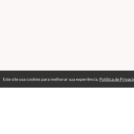
Este site usa cookies para melhorar sua experiência.
Política de Privac
FAQ
Contato para Dúvidas