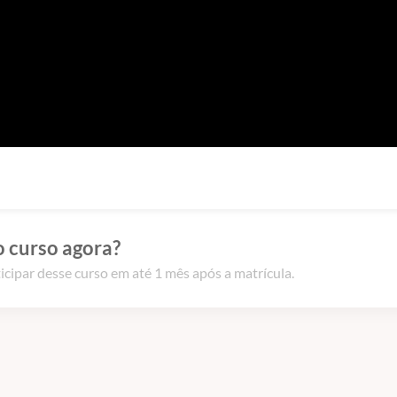
o curso agora?
icipar desse curso em até 1 mês após a matrícula.