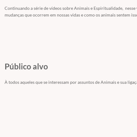
Continuando a série de vídeos sobre Animais e Espiritualidade, nesse 
mudanças que ocorrem em nossas vidas e como os animais sentem i
Público alvo
À todos aqueles que se interessam por assuntos de Animais e sua ligaç