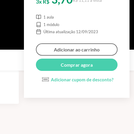
R$ 11,11 à vista
3x R$
1 aula
1 módulo
Última atualização 12/09/2023
Adicionar ao carrinho
Comprar agora
Adicionar cupom de desconto?