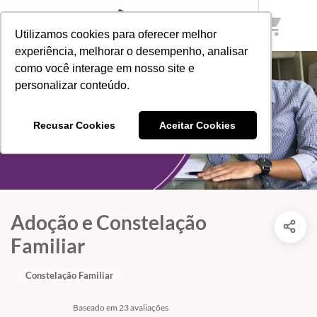
shopping_cart
Utilizamos cookies para oferecer melhor
experiência, melhorar o desempenho, analisar
como você interage em nosso site e
personalizar conteúdo.
Recusar Cookies
Aceitar Cookies
Adoção e Constelação
Familiar
Constelação Familiar
Baseado em 23 avaliações