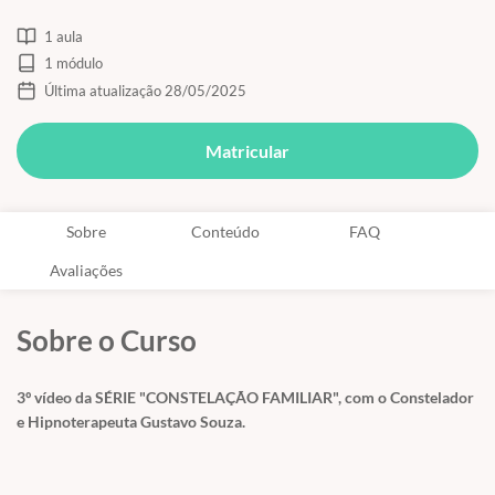
1 aula
1 módulo
Última atualização 28/05/2025
Matricular
Sobre
Conteúdo
FAQ
Avaliações
Sobre o Curso
3º vídeo da SÉRIE "CONSTELAÇÃO FAMILIAR", com o Constelador
e Hipnoterapeuta Gustavo Souza.