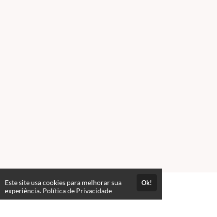
Este site usa cookies para melhorar sua
Ok!
experiência.
Política de Privacidade
FAQ